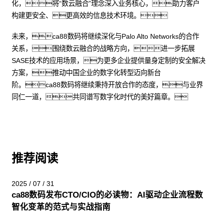
化，将“数云融合”理念深入业务核心，助力客户
构建更安全、更高效的信息技术环境。
未来，ca88数码将继续深化与Palo Alto Networks的合作
关系，围绕数云融合的战略方向，进一步拓展
SASE技术的应用场景，为更多企业提供量身定制的安全解决
方案，推动中国企业的数字化转型迈向新台
阶。ca88数码将继续秉持开放合作的态度，与业界
同仁一道，共同谱写数字化时代的美好篇章。
推荐阅读
2025 / 07 / 31
ca88数码发布CTO/CIO的必读物：AI驱动企业流程数
智化变革的范式与实战指南