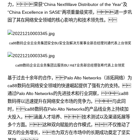
力，荣获“China NextWave Distributor of the Year”及
“China Excellence in SASE”两项重量级奖项，进一步巩
固了其在网络安全领域的核心影响力和技术领先性。
ca88数码企业云业务集团安全BU安全及解决方案事业部总经理刘通代表上台领奖
ca88数码企业云业务集团云服务BU H&T业务部总经理张希代表上台领奖
基于过去十余年的合作，Palo Alto Networks（派拓网络）为
ca88数码在网络安全领域的快速崛起提供了强有力的支持。
通过Palo Alto Networks的先进技术和行业洞察，ca88
数码得以迅速提升在网络安全市场的竞争力。与此同
时，ca88数码在Palo Alto Networks的产品线业务上持续加
大投入，涵盖人才培养、技术测试以及渠道拓展等
多个方面。这种双向赋能的合作模式，不仅推动了
双方的业务增长，也为双方在市场中的长期成功奠定了坚实