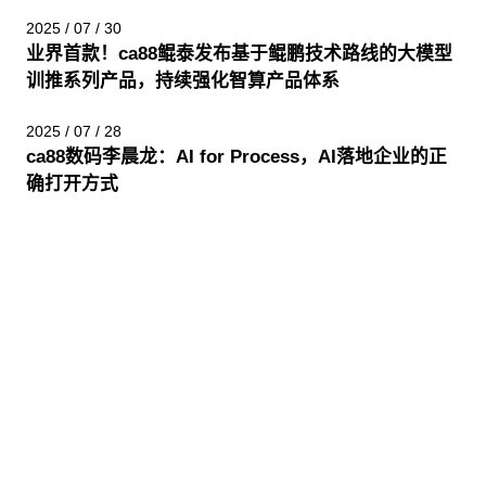
2025 / 07 / 30
业界首款！ca88鲲泰发布基于鲲鹏技术路线的大模型
训推系列产品，持续强化智算产品体系
2025 / 07 / 28
ca88数码李晨龙：AI for Process，AI落地企业的正
确打开方式
股票代码：000034.SZ
ca88控股
ca88信息
ca88问学
ca88鲲泰
ca88云科
ca88商桥