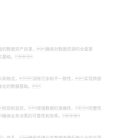
面的数据资产目录，确保对数据资源的全面掌
实基础。
义和格式，消除冗余和不一致性，实现跨部
准化的数据基础。
校验和监控，增强数据的准确性、完整性
确保业务决策的可靠性和效率。
标）体系，确保关键业务数据准确反映企业的运营