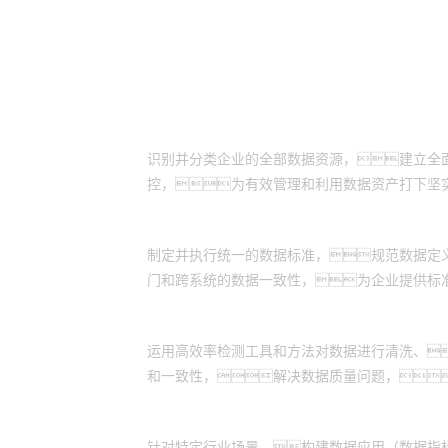
客户价值
全面资产盘点落地：
识别并分类企业的全部数据资源，建立全
控，为有效管理和利用数据资产打下坚
实施数据资产标准化：
制定并执行统一的数据标准，规范数据定
门和跨系统的数据一致性，为企业提供标
数据质量监控提升：
运用高效率检测工具和方法对数据进行清洗、
和一致性，解决数据质量问题，
数据应用体系构建：
针对特定行业场景，构建数据应用（数据指