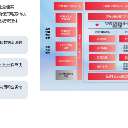
业最佳实
确保策略落地执
数据管理体
保数据资源的
保障决
决策和业务增