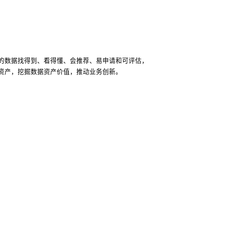
的数据找得到、看得懂、会推荐、易申请和可评估，
资产，挖掘数据资产价值，推动业务创新。