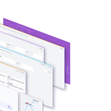
构多端算力的统一
类型，弹性调