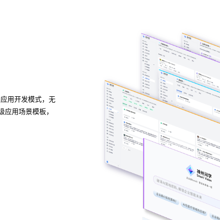
异构算力统一纳管
模型算力全面优化
种应用开发模式，无
ca88问学支持信创/非信创、多品牌CPU与GPU异
业级应用场景模板，
管理，解决大模型算力技术瓶颈，可根据模型、芯片
度，提高关键核心算力GPU使用效率。
预约专家咨询 >>
下载ca88问学介绍 >>