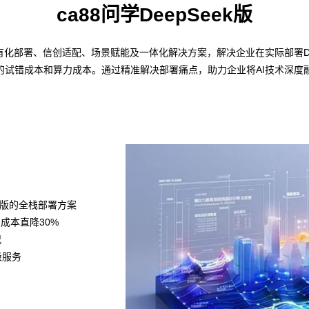
ca88问学DeepSeek版
——私有化部署、信创适配、场景赋能及一体化解决方案，解决企业在实际部署D
的试错成本和算力成本。通过精准解决部署痛点，助力企业将AI技术深度
k满血版的全栈部署方案
力成本直降30%
况
级服务