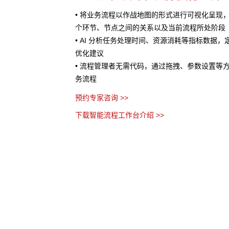
处理提供AI 辅助
• 将业务流程以作战地图的形式进行可视化呈现
服务、销售预测、风险评
个环节、节点之间的关系以及当前流程所处阶段
• AI 分析任务处理时间、资源消耗等指标数据
优化建议
• 流程管理者无需代码，通过拖拽、参数设置等
务流程
预约专家咨询 >>
下载智能流程工作台介绍 >>