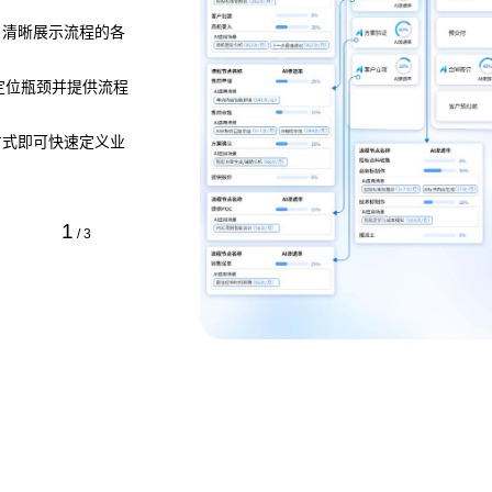
，清晰展示流程的各
，定位瓶颈并提供流程
方式即可快速定义业
1
/
3