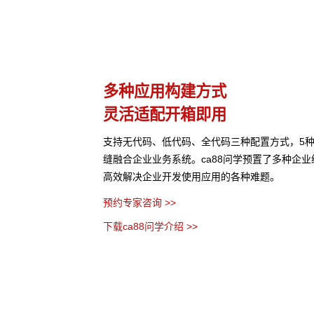
理
多种应用构建方式
灵活适配开箱即用
等结构化与非结构化知识
支持无代码、低代码、全代码三种配置方式，5
控制，保障数据安全，打
缝融合企业业务系统。ca88问学预置了多种企
高效解决企业开发使用应用的各种难题。
预约专家咨询 >>
下载ca88问学介绍 >>