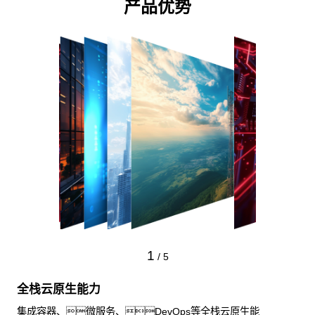
产品优势
1
/
5
全栈云原生能力
集成容器、微服务、DevOps等全栈云原生能