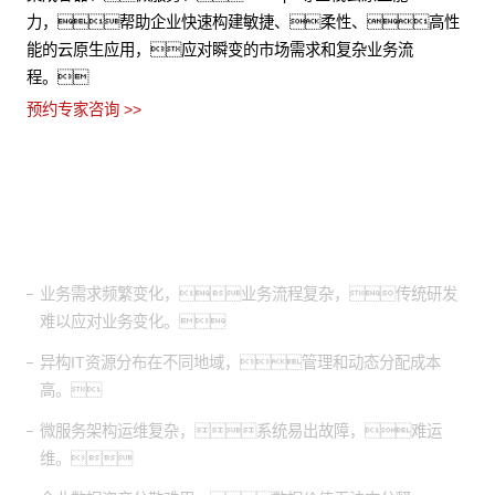
力，帮助企业快速构建敏捷、柔性、高性
能的云原生应用，应对瞬变的市场需求和复杂业务流
程。
预约专家咨询 >>
适用场景
业务需求频繁变化，业务流程复杂，传统研发
难以应对业务变化。
异构IT资源分布在不同地域，管理和动态分配成本
高。
微服务架构运维复杂，系统易出故障，难运
维。