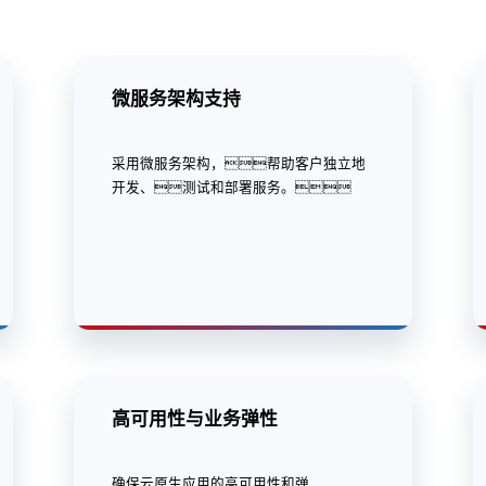
微服务架构支持
采用微服务架构，帮助客户独立地
开发、测试和部署服务。
高可用性与业务弹性
确保云原生应用的高可用性和弹
性，结合自动化运维和监控工具
减少停机时间并保障业务连续性。