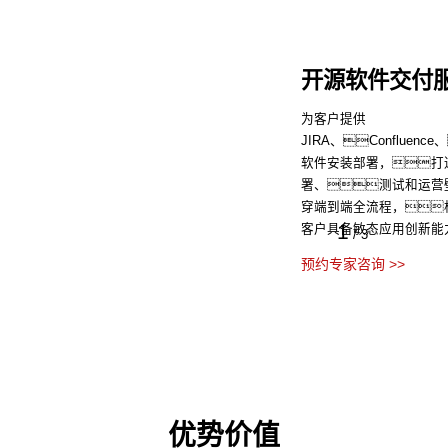
应用容器化服
为客户的传统架构应用提
2
可随时缩扩，保障
/
3
预约专家咨询 >>
优势价值