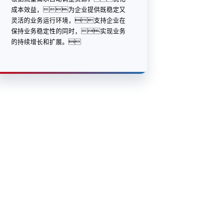
8商桥
联系我们