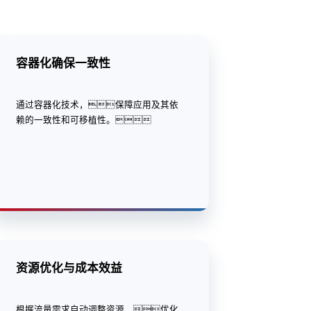
容器化确保一致性
通过容器化技术，保障应用及其依
赖的一致性和可移植性。
资源优化与成本效益
根据流量需求自动调整资源，优化
成本效益，为企业提供既稳定又
灵活的业务运行环境，支持企业在
保持业务稳定性的同时，实现业务
的持续增长和扩展。