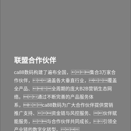
联盟合作伙伴
ca88数码构建了遍布全国，集合3万家合
作伙伴，涵盖各大垂直行业，覆盖
全产品、全周期的庞大B2B营销生态网
络。通过不断完善的产品服务体
系，ca88数码为广大合作伙伴提供营销
推广支持、资金链与风控服务、伙伴赋
能服务，与合作伙伴共同成长，引领全
产业链的数字化转型。