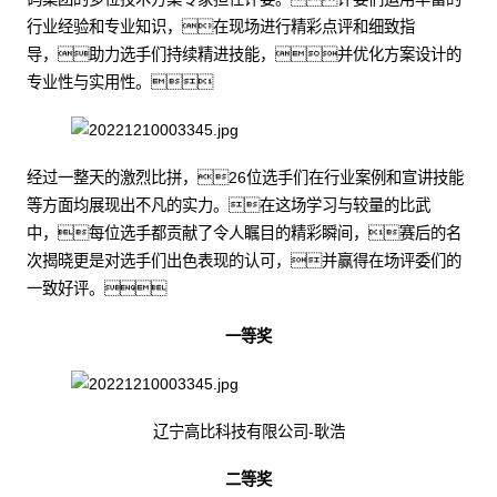
行业经验和专业知识，在现场进行精彩点评和细致指
导，助力选手们持续精进技能，并优化方案设计的
专业性与实用性。
经过一整天的激烈比拼，26位选手们在行业案例和宣讲技能
等方面均展现出不凡的实力。在这场学习与较量的比武
中，每位选手都贡献了令人瞩目的精彩瞬间，赛后的名
次揭晓更是对选手们出色表现的认可，并赢得在场评委们的
一致好评。
一等奖
辽宁高比科技有限公司-耿浩
二等奖