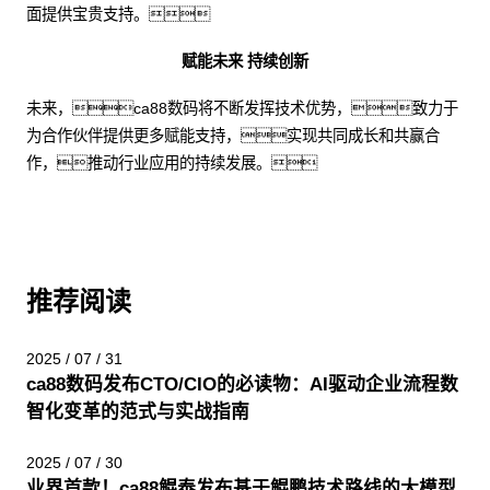
面提供宝贵支持。
赋能未来 持续创新
未来，ca88数码将不断发挥技术优势，致力于
为合作伙伴提供更多赋能支持，实现共同成长和共赢合
作，推动行业应用的持续发展。
推荐阅读
2025 / 07 / 31
ca88数码发布CTO/CIO的必读物：AI驱动企业流程数
智化变革的范式与实战指南
2025 / 07 / 30
业界首款！ca88鲲泰发布基于鲲鹏技术路线的大模型