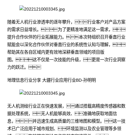
随着无人机行业渗透率的逐年攀升，行业客户对产品方案
的需求日益增长。为了更精准地满足这一需求，
提升合作伙伴的行业拓展能力。本次特组织召开垂直行业
赋能会以深化合作伙伴对垂直行业的系统性认知与理解，
帮助其在各自区域内更有效地深耕垂直领域的项目版
图。这不仅是一次技能的升级，更是一次行业洞察
力的跃迁。
地理信息行业分享 大疆行业应用行业BD-孙明明
无人机测绘行业正在快速发展，通过搭载高精度传感器和数
据处理系统，无人机能够高效、准确地获取地面信
息，并迅速生成高质量的三维地图和模型。这一技
术已广泛应用于城市规划、环境监测以及农业管理等多领