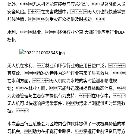
此外，无人机还能直接参与应急行动，显著降低人员
安全风险。在灾害救援中，无人机也能快速掌握
前线险情，为受灾群众提供及时援助。
水利、林业、环保行业分享 大疆行业应用行业BD-
杨帆
无人机在水利、林业和环保行业的应用日益广泛，
其高效、精准的特性为这些行业带来了显著效益。
在水利方面，无人机助力水域的实时监测和精准规
划；在林业方面，它能够迅速捕捉森林动态信息，
为资源管理与生态保护提供有力支持；在环保中，
无人机可以快速响应污染事件，为污染监测提供实时监测数
据。
本次垂直行业赋能会为区域内合作伙伴提供了一次极具价值的学
习机会，助力在拓宽行业路径、掌握行业前沿资讯等方