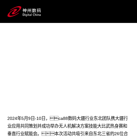
2024 / 05 / 21
大疆无人机解决方案技能大比
武！汇聚东北群英，洞察
分享点亮行业版图！
2024年5月9日-10日，ca88数码大疆行业东北团队携大疆行
业应用共同策划并成功举办无人机解决方案技能大比武热身赛和
垂直行业赋能会。本次活动共吸引来自东北三省的26位合