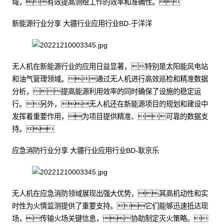
域，有效提高测绘工作的效率和准确性。
新能源行业分享 大疆行业应用行业BD-于洋洋
无人机在新能源行业的应用日益显著，特别是太阳能风电站
和油气管理领域。通过无人机进行高效巡检和精准数据
分析，提高能源利用效率的同时确保了设施的稳定运
行。另外，无人机还在新能源项目的规划和建设中
发挥着重要作用，为项目提供精准、可靠的数据支
持。
应急消防行业分享 大疆行业应用行业BD-耿京乐
无人机在应急消防领域展现出强大优势，其高机动性和实
时性为火情监测提供了重要支持。它们能够迅速抵达现
场，传输火场关键信息，协助制定灭火策略。