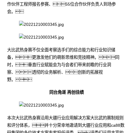
作伙伴工程师报名参赛、55位合作伙伴负责人到场参
会。
大比武热身赛不仅全面考察选手们的综合能力和行业知识储
备，更激发他们的萌新思维和竞技精神。同
时，垂直行业赋能会为与会者们带来前瞻的行业洞
察、透彻的业务解析、创新的拓展视
野。
同台角逐 再创佳绩
本次大比武热身赛沿用大疆行业应用解决方案大比武的赛制规则
和评分体系，并十分荣幸地邀请到大疆行业应用和ca88数
码集团的多位技术方案专家担任评委。评委们运用丰富的