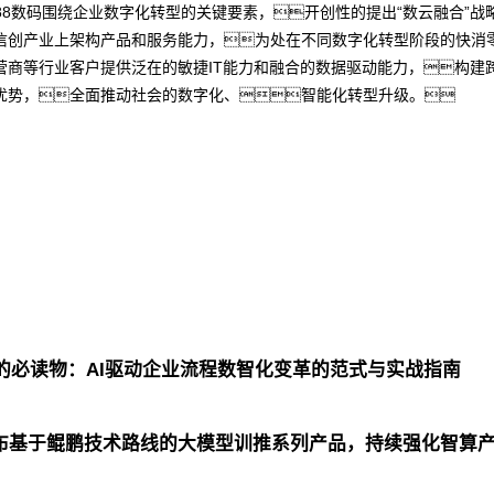
88数码围绕企业数字化转型的关键要素，开创性的提出“数云融合”
信创产业上架构产品和服务能力，为处在不同数字化转型阶段的快消
营商等行业客户提供泛在的敏捷IT能力和融合的数据驱动能力，构建
优势，全面推动社会的数字化、智能化转型升级。
CIO的必读物：AI驱动企业流程数智化变革的范式与实战指南
发布基于鲲鹏技术路线的大模型训推系列产品，持续强化智算