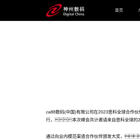
首页
2023 / 11 / 13
ca88数码获“2023 思科全球
ca88数码(中国)有限公司在2023思科全球合作
行，本次峰会共计邀请来自思科全球的20
通过向业内模范渠道合作伙伴颁发大奖，