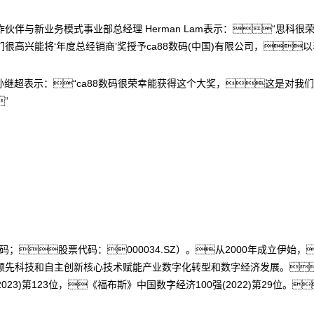
伴与新业务模式事业部总经理 Herman Lam表示：“思科
高兴能将‘年度总经销商’奖授予ca88数码(中国)有限公司，
理孙继超表示：“ca88数码很荣幸能获得这个大奖，这是对
”
码；股票代码：000034.SZ）。从2000年成立伊始，
科技和自主创新核心技术赋能产业数字化转型和数字经济发展。ca88
23)第123位，《福布斯》中国数字经济100强(2022)第29位。