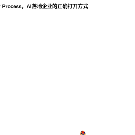
or Process，AI落地企业的正确打开方式
股
ca88信息
ca88问学
ca88鲲泰
ca88云科
ca8
高科数聚
GoPomelo
络安全与隐私保护
，保留一切权利。
京ICP备05051615号-1
京公网安备 1101080203779